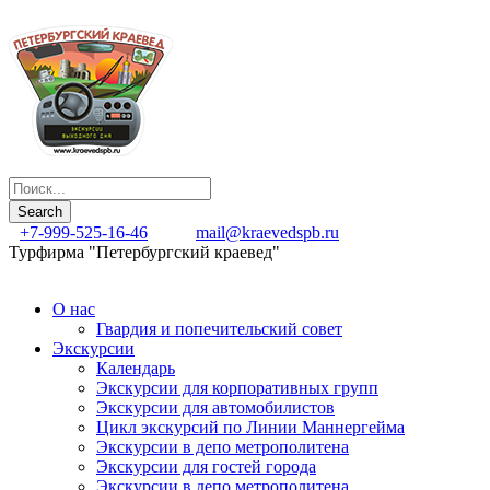
+7-999-525-16-46
mail@kraevedspb.ru
Турфирма "Петербургский краевед"
О нас
Гвардия и попечительский совет
Экскурсии
Календарь
Экскурсии для корпоративных групп
Экскурсии для автомобилистов
Цикл экскурсий по Линии Маннергейма
Экскурсии в депо метрополитена
Экскурсии для гостей города
Экскурсии в депо метрополитена