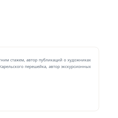
тним стажем, автор публикаций о художниках
Карельского перешейка, автор экскурсионных