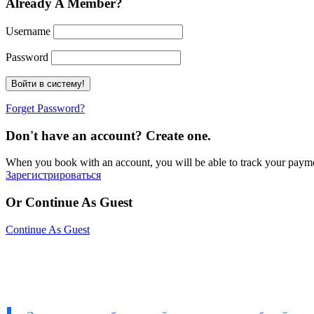
Already A Member?
Username
Password
Forget Password?
Don't have an account? Create one.
When you book with an account, you will be able to track your payment 
Зарегистрироваться
Or Continue As Guest
Continue As Guest