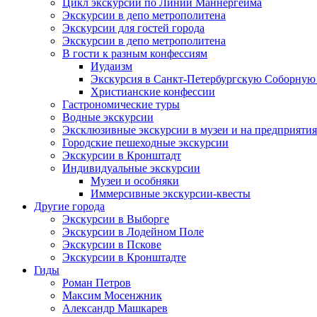
Цикл экскурсий по Линии Маннергейма
Экскурсии в депо метрополитена
Экскурсии для гостей города
Экскурсии в депо метрополитена
В гости к разным конфессиям
Иудаизм
Экскурсия в Санкт-Петербургскую Соборную
Христианские конфессии
Гастрономические туры
Водные экскурсии
Эксклюзивные экскурсии в музеи и на предприятия
Городские пешеходные экскурсии
Экскурсии в Кронштадт
Индивидуальные экскурсии
Музеи и особняки
Иммерсивные экскурсии-квесты
Другие города
Экскурсии в Выборге
Экскурсии в Лодейном Поле
Экскурсии в Пскове
Экскурсии в Кронштадте
Гиды
Роман Петров
Максим Мосенжник
Александр Машкарев