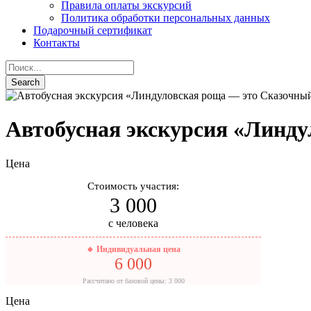
Правила оплаты экскурсий
Политика обработки персональных данных
Подарочный сертификат
Контакты
Автобусная экскурсия «Линду
Цена
Стоимость участия:
3 000
с человека
🔹 Индивидуальная цена
6 000
Рассчитано от базовой цены: 3 000
Цена