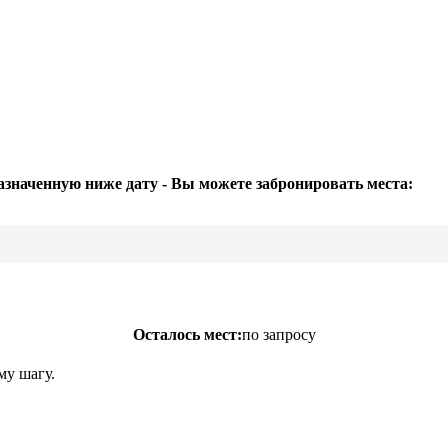
азначенную ниже дату - Вы можете забронировать места:
Осталось мест:
по запросу
му шагу.