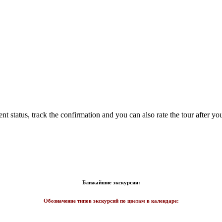
status, track the confirmation and you can also rate the tour after you 
Ближайшие экскурсии:
Обозначение типов экскурсий по цветам в календаре: