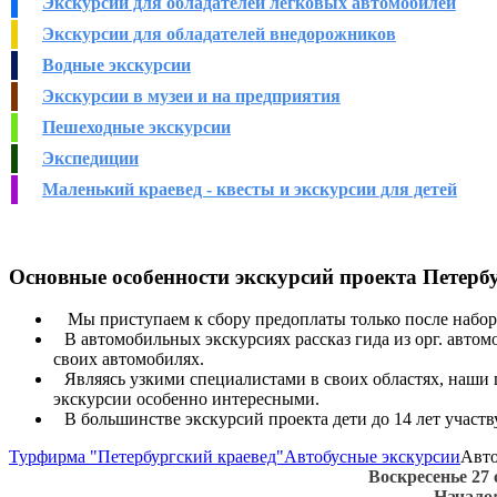
Экскурсии для обладателей легковых автомобилей
Экскурсии для обладателей внедорожников
Водные экскурсии
Экскурсии в музеи и на предприятия
Пешеходные экскурсии
Экспедиции
Маленький краевед - квесты и экскурсии для детей
Основные особенности экскурсий проекта Петерб
Мы приступаем к сбору предоплаты только после набора
В автомобильных экскурсиях рассказ гида из орг. авто
своих автомобилях.
Являясь узкими специалистами в своих областях, наши 
экскурсии особенно интересными.
В большинстве экскурсий проекта дети до 14 лет участ
Турфирма "Петербургский краевед"
Автобусные экскурсии
Авто
Воскресенье 27 
Начало