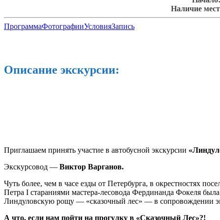
Наличие мест
Программа
Фотографии
Условия
Запись
Описание экскурсии:
Приглашаем принять участие в автобусной экскурсии
«Линдул
Экскурсовод —
Виктор Варганов.
Чуть более, чем в часе езды от Петербурга, в окрестностях п
Петра I стараниями мастера-лесовода Фердинанда Фокеля была
Линдуловскую рощу — «сказочный лес» — в сопровождении эк
А что, если нам пойти на прогулку в «Сказочный Лес»?!