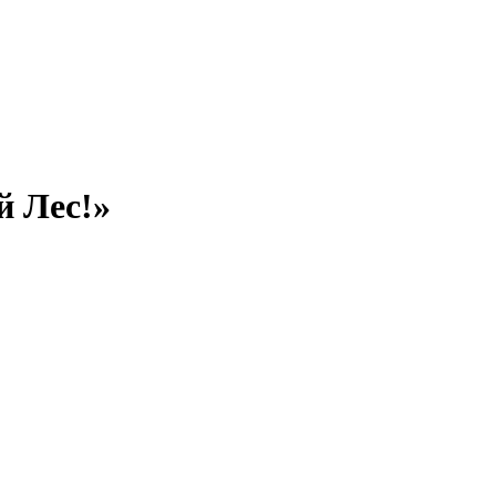
й Лес!»