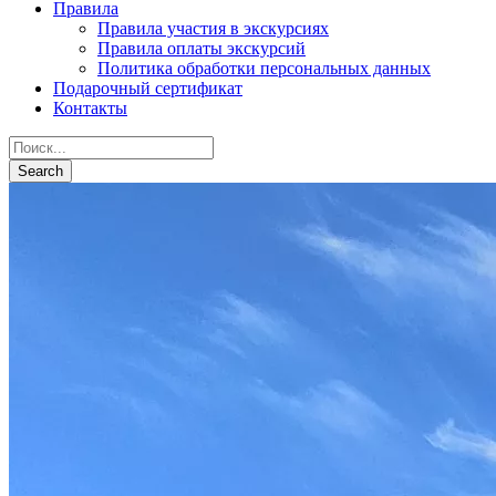
Правила
Правила участия в экскурсиях
Правила оплаты экскурсий
Политика обработки персональных данных
Подарочный сертификат
Контакты