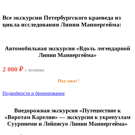
Все экскурсии Петербургского краеведа из
цикла исследования Линии Маннергейма:
Автомобильная экскурсия «Вдоль легендарной
Линии Маннергейма»
2 000 ₽
с человека
Под заказ !
Подробности и бронирование
Внедорожная экскурсия «Путешествие к
«Воротам Карелии» — экскурсия к укрепузлам
Суурниеми и Лейпясуо Линии Маннергейма»