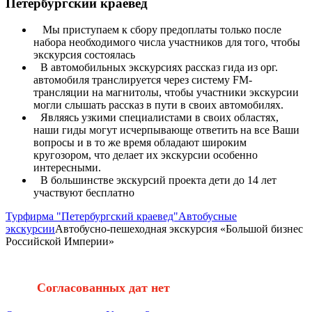
Петербургский краевед
Мы приступаем к сбору предоплаты только после
набора необходимого числа участников для того, чтобы
экскурсия состоялась
В автомобильных экскурсиях рассказ гида из орг.
автомобиля транслируется через систему FM-
трансляции на магнитолы, чтобы участники экскурсии
могли слышать рассказ в пути в своих автомобилях.
Являясь узкими специалистами в своих областях,
наши гиды могут исчерпывающе ответить на все Ваши
вопросы и в то же время обладают широким
кругозором, что делает их экскурсии особенно
интересными.
В большинстве экскурсий проекта дети до 14 лет
участвуют бесплатно
Турфирма "Петербургский краевед"
Автобусные
экскурсии
Автобусно-пешеходная экскурсия «Большой бизнес
Российской Империи»
Согласованных дат нет