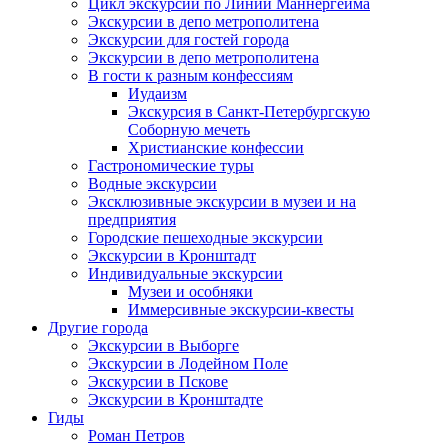
Цикл экскурсий по Линии Маннергейма
Экскурсии в депо метрополитена
Экскурсии для гостей города
Экскурсии в депо метрополитена
В гости к разным конфессиям
Иудаизм
Экскурсия в Санкт-Петербургскую
Соборную мечеть
Христианские конфессии
Гастрономические туры
Водные экскурсии
Эксклюзивные экскурсии в музеи и на
предприятия
Городские пешеходные экскурсии
Экскурсии в Кронштадт
Индивидуальные экскурсии
Музеи и особняки
Иммерсивные экскурсии-квесты
Другие города
Экскурсии в Выборге
Экскурсии в Лодейном Поле
Экскурсии в Пскове
Экскурсии в Кронштадте
Гиды
Роман Петров