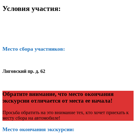
Условия участия:
Место сбора участников:
Лиговский пр. д. 62
Обратите внимание, что место окончания
экскурсии отличается от места ее начала!
Просьба обратить на это внимание тех, кто хочет приехать к
месту сбора на автомобиле!
Место окончания экскурсии: