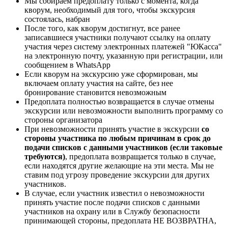
Мы собираем предоплату только с момента, когда
кворум, необходимый для того, чтобы экскурсия
состоялась, набран
После того, как кворум достигнут, все ранее
записавшиеся участники получают ссылку на оплату
участия через систему электронных платежей "ЮКасса"
на электронную почту, указанную при регистрации, или
сообщением в WhatsApp
Если кворум на экскурсию уже сформирован, мы
включаем оплату участия на сайте, без нее
бронирование становится невозможным
Предоплата полностью возвращается в случае отмены
экскурсии или невозможности выполнить программу со
стороны организатора
При невозможности принять участие в экскурсии
со
стороны участника по любым причинам в срок до
подачи списков с данными участников (если таковые
требуются)
, предоплата возвращается только в случае,
если находятся другие желающие на эти места. Мы не
ставим под угрозу проведение экскурсии для других
участников.
В случае, если участник известил о невозможности
принять участие после подачи списков с данными
участников на охрану или в Службу безопасности
принимающей стороны, предоплата НЕ ВОЗВРАТНА,