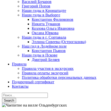
Василий Бочаров
Григорий Попов
Наши гиды в Кронштадте
Наши гиды в Выборге
Константин Филимонов
Никита Туманов
Козлова Ольга Ивановна
Оксана Юркова
Наши гиды в г. Сортавала
Эллина Сивеева (Остроглазова)
Наш гид в Лодейном поле
Константин Пьянов
Наши гиды в Пскове
Дмитрий Беляев
Правила
Правила участия в экскурсиях
Правила оплаты экскурсий
Политика обработки персональных данных
Подарочный сертификат
Контакты