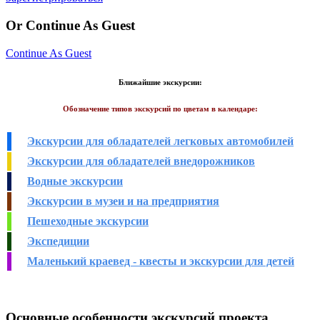
Or Continue As Guest
Continue As Guest
Ближайшие экскурсии:
Обозначение типов экскурсий по цветам в календаре:
Экскурсии для обладателей легковых автомобилей
Экскурсии для обладателей внедорожников
Водные экскурсии
Экскурсии в музеи и на предприятия
Пешеходные экскурсии
Экспедиции
Маленький краевед - квесты и экскурсии для детей
Основные особенности экскурсий проекта