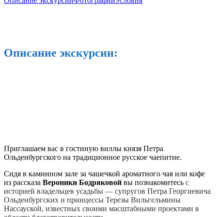
Описание экскурсии
Фотографии
Условия
Описание экскурсии:
Приглашаем вас в гостиную виллы князя Петра
Ольденбургского на традиционное русское чаепитие.
Сидя в каминном зале за чашечкой ароматного чая или кофе
из рассказа
Вероники Бодряковой
вы познакомитесь
с
историей владельцев усадьбы — супругов Петра Георгиевича
Ольденбургских и принцессы Терезы Вильгельмины
Нассауской, известных своими масштабными проектами в