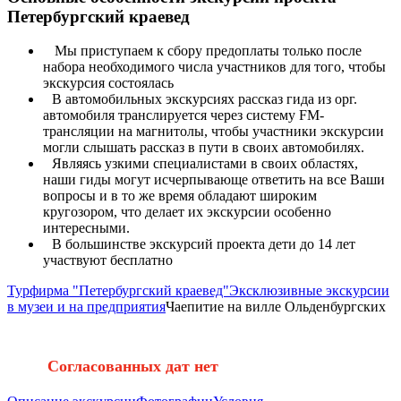
Петербургский краевед
Мы приступаем к сбору предоплаты только после
набора необходимого числа участников для того, чтобы
экскурсия состоялась
В автомобильных экскурсиях рассказ гида из орг.
автомобиля транслируется через систему FM-
трансляции на магнитолы, чтобы участники экскурсии
могли слышать рассказ в пути в своих автомобилях.
Являясь узкими специалистами в своих областях,
наши гиды могут исчерпывающе ответить на все Ваши
вопросы и в то же время обладают широким
кругозором, что делает их экскурсии особенно
интересными.
В большинстве экскурсий проекта дети до 14 лет
участвуют бесплатно
Турфирма "Петербургский краевед"
Эксклюзивные экскурсии
в музеи и на предприятия
Чаепитие на вилле Ольденбургских
Согласованных дат нет