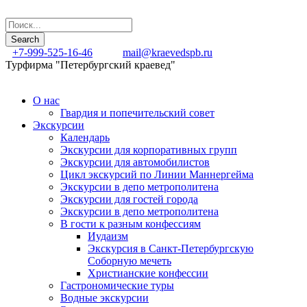
+7-999-525-16-46
mail@kraevedspb.ru
Турфирма "Петербургский краевед"
О нас
Гвардия и попечительский совет
Экскурсии
Календарь
Экскурсии для корпоративных групп
Экскурсии для автомобилистов
Цикл экскурсий по Линии Маннергейма
Экскурсии в депо метрополитена
Экскурсии для гостей города
Экскурсии в депо метрополитена
В гости к разным конфессиям
Иудаизм
Экскурсия в Санкт-Петербургскую
Соборную мечеть
Христианские конфессии
Гастрономические туры
Водные экскурсии