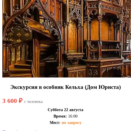
Экскурсия в особняк Кельха (Дом Юриста)
3 600 ₽
с человека
Суббота 22 августа
Время:
16:00
Мест:
по запросу