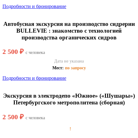
Подробности и бронирование
Автобусная экскурсия на производство сидрерии
BULLEVIE : знакомство с технологией
производства органических сидров
2 500 ₽
с человека
Дата не указана
Мест:
по запросу
Подробности и бронирование
Экскурсия в электродепо «Южное» («Шушары»)
Петербургского метрополитена (сборная)
2 500 ₽
с человека
!