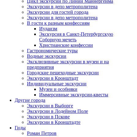
Цикл экскурсий по Линии Маннергейма
Экскурсии в депо метрополитена
Экскурсии для гостей города
Экскурсии в депо метрополитена
В гости к разным конфессиям
Иудаизм
Экскурсия в Санкт-Петербургскую
Соборную мечеть
Христианские конфессии
Гастрономические туры
Водные экскурсии
Эксклюзивные экскурсии в музеи и на
предприятия
Городские пешеходные экскурсии
Экскурсии в Кронштадт
Индивидуальные экскурсии
Музеи и особняки
Иммерсивные экскурсии-квесты
Другие города
Экскурсии в Выборге
Экскурсии в Лодейном Поле
Экскурсии в Пскове
Экскурсии в Кронштадте
Гиды
Роман Петров