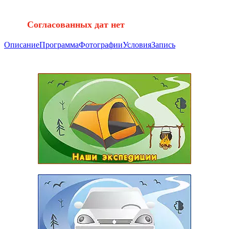
Согласованных дат нет
Описание
Программа
Фотографии
Условия
Запись