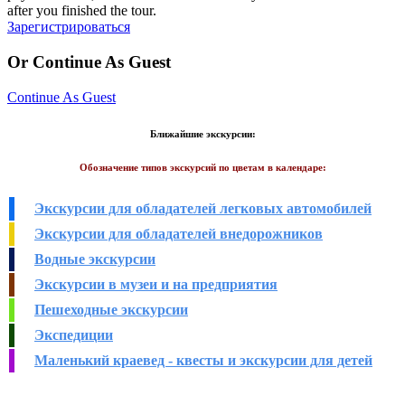
after you finished the tour.
Зарегистрироваться
Or Continue As Guest
Continue As Guest
Ближайшие экскурсии:
Обозначение типов экскурсий по цветам в календаре:
Экскурсии для обладателей легковых автомобилей
Экскурсии для обладателей внедорожников
Водные экскурсии
Экскурсии в музеи и на предприятия
Пешеходные экскурсии
Экспедиции
Маленький краевед - квесты и экскурсии для детей