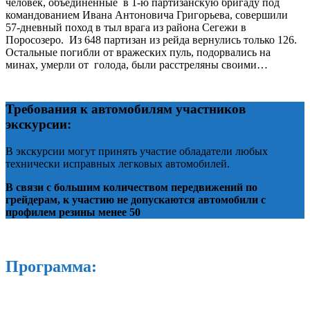
человек, объединенные в 1-ю партизанскую бригаду под
командованием Ивана Антоновича Григорьева, совершили
57-дневный поход в тыл врага из района Сегежи в
Поросозеро. Из 648 партизан из рейда вернулись только 126.
Остальные погибли от вражеских пуль, подорвались на
минах, умерли от голода, были расстреляны своими…
Требования к автомобилям участников
экскурсии:
В экскурсии могут принять участие обладатели любых
технически исправных легковых автомобилей.
В связи с большим количеством передвижений по
грейдерам, к участию не допускаются автомобили с
профилем резины менее 50
Программа: