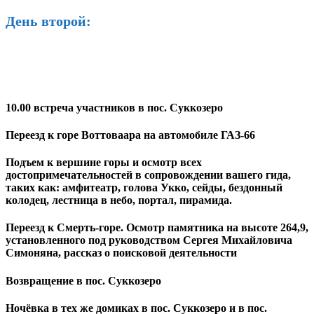
День второй:
10.00 встреча участников в пос. Суккозеро
Переезд к горе Воттоваара на автомобиле ГАЗ-66
Подъем к вершине горы и осмотр всех
достопримечательностей в сопровождении вашего гида,
таких как: амфитеатр, голова Укко, сейды, бездонный
колодец, лестница в небо, портал, пирамида.
Переезд к Смерть-горе. Осмотр памятника на высоте 264,9,
установленного под руководством Сергея Михайловича
Симоняна, рассказ о поисковой деятельности
Возвращение в пос. Суккозеро
Ночёвка в тех же домиках в пос. Суккозеро и в пос.