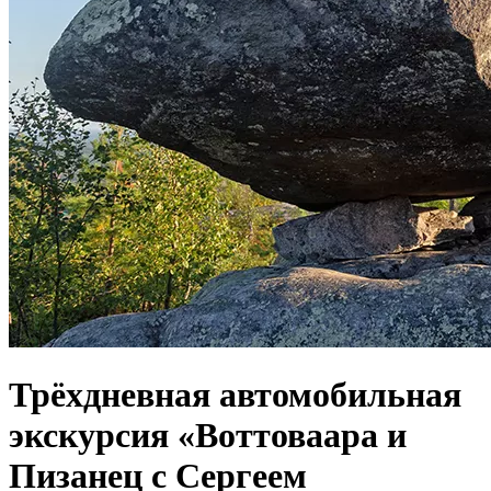
Трёхдневная автомобильная
экскурсия «Воттоваара и
Пизанец с Сергеем