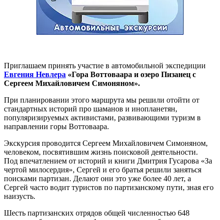
Приглашаем принять участие в автомобильной экспедиции
Евгения Невлера
«Гора Воттоваара и озеро Пизанец с
Сергеем Михайловичем Симоняном».
При планировании этого маршрута мы решили отойти от
стандартных историй про шаманов и инопланетян,
популяризируемых активистами, развивающими туризм в
направлении горы Воттоваара.
Экскурсия проводится Сергеем Михайловичем Симоняном,
человеком, посвятившим жизнь поисковой деятельности.
Под впечатлением от историй и книги Дмитрия Гусарова «За
чертой милосердия», Сергей и его братья решили заняться
поисками партизан. Делают они это уже более 40 лет, а
Сергей часто водит туристов по партизанскому пути, зная его
наизусть.
Шесть партизанских отрядов общей численностью 648