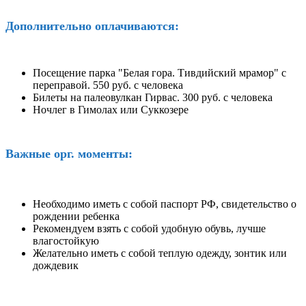
Дополнительно оплачиваются:
Посещение парка "Белая гора. Тивдийский мрамор" с
переправой. 550 руб. с человека
Билеты на палеовулкан Гирвас. 300 руб. с человека
Ночлег в Гимолах или Суккозере
Важные орг. моменты:
Необходимо иметь с собой паспорт РФ, свидетельство о
рождении ребенка
Рекомендуем взять с собой удобную обувь, лучше
влагостойкую
Желательно иметь с собой теплую одежду, зонтик или
дождевик