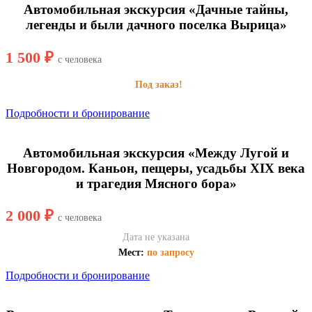
Автомобильная экскурсия «Дачные тайны,
легенды и были дачного поселка Вырица»
1 500 ₽
с человека
Под заказ!
Подробности и бронирование
Автомобильная экскурсия «Между Лугой и
Новгородом. Каньон, пещеры, усадьбы XIX века
и трагедия Мясного бора»
2 000 ₽
с человека
Дата не указана
Мест:
по запросу
Подробности и бронирование