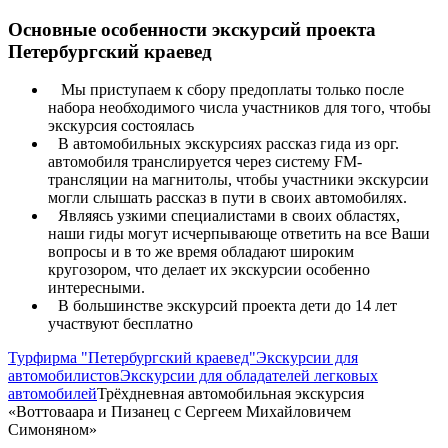
Основные особенности экскурсий проекта
Петербургский краевед
Мы приступаем к сбору предоплаты только после
набора необходимого числа участников для того, чтобы
экскурсия состоялась
В автомобильных экскурсиях рассказ гида из орг.
автомобиля транслируется через систему FM-
трансляции на магнитолы, чтобы участники экскурсии
могли слышать рассказ в пути в своих автомобилях.
Являясь узкими специалистами в своих областях,
наши гиды могут исчерпывающе ответить на все Ваши
вопросы и в то же время обладают широким
кругозором, что делает их экскурсии особенно
интересными.
В большинстве экскурсий проекта дети до 14 лет
участвуют бесплатно
Турфирма "Петербургский краевед"
Экскурсии для
автомобилистов
Экскурсии для обладателей легковых
автомобилей
Трёхдневная автомобильная экскурсия
«Воттоваара и Пизанец с Сергеем Михайловичем
Симоняном»