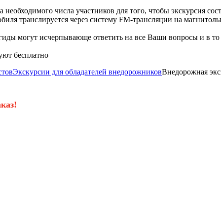
 необходимого числа участников для того, чтобы экскурсия сос
мобиля транслируется через систему FM-трансляции на магнитолы
гиды могут исчерпывающе ответить на все Ваши вопросы и в то
вуют бесплатно
стов
Экскурсии для обладателей внедорожников
Внедорожная экс
каз!