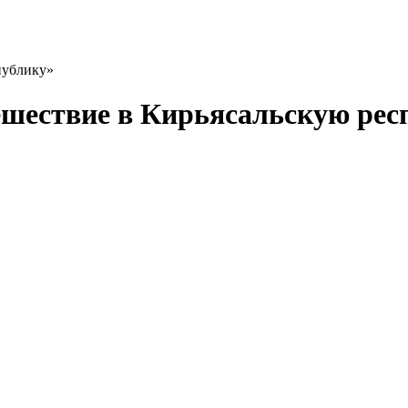
ешествие в Кирьясальскую рес