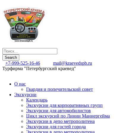
+7-999-525-16-46
mail@kraevedspb.ru
Турфирма "Петербургский краевед"
О нас
Гвардия и попечительский совет
Экскурсии
Календарь
Экскурсии для корпоративных групп
Экскурсии для автомобилистов
Цикл экскурсий по Линии Маннергейма
Экскурсии в депо метрополитена
Экскурсии для гостей города
Экскурсии в депо метрополитена