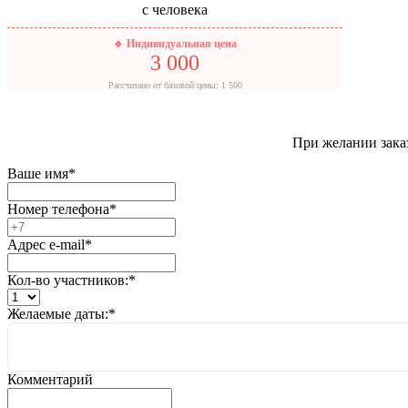
с человека
🔹 Индивидуальная цена
3 000
Рассчитано от базовой цены: 1 500
При желании заказ
Ваше имя
*
Номер телефона
*
Адрес e-mail
*
Кол-во участников:
*
Желаемые даты:
*
Комментарий