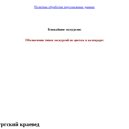
Политика обработки персональных данных
Ближайшие экскурсии:
Обозначение типов экскурсий по цветам в календаре:
ургский краевед