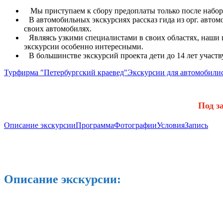
Мы приступаем к сбору предоплаты только после набора
В автомобильных экскурсиях рассказ гида из орг. авто
своих автомобилях.
Являясь узкими специалистами в своих областях, наши 
экскурсии особенно интересными.
В большинстве экскурсий проекта дети до 14 лет участ
Турфирма "Петербургский краевед"
Экскурсии для автомобили
Под за
Описание экскурсии
Программа
Фотографии
Условия
Запись
Описание экскурсии: