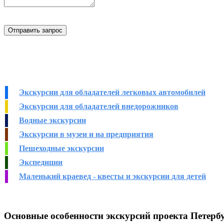
Экскурсии для обладателей легковых автомобилей
Экскурсии для обладателей внедорожников
Водные экскурсии
Экскурсии в музеи и на предприятия
Пешеходные экскурсии
Экспедиции
Маленький краевед - квесты и экскурсии для детей
Основные особенности экскурсий проекта Петерб